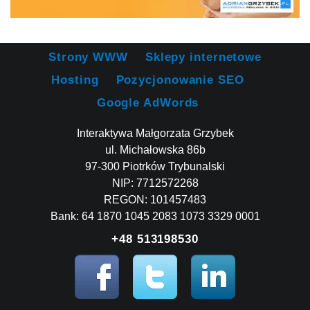
Strony WWW
Sklepy internetowe
Hosting
Pozycjonowanie SEO
Google AdWords
Interaktywa Małgorzata Grzybek
ul. Michałowska 86b
97-300 Piotrków Trybunalski
NIP: 7712572268
REGON: 101457483
Bank: 64 1870 1045 2083 1073 3329 0001
+48 513198530