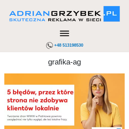
+48 513198530
grafika-ag