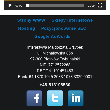
00:00
01:09
Strony WWW
Sklepy internetowe
Hosting
Pozycjonowanie SEO
Google AdWords
Interaktywa Małgorzata Grzybek
ul. Michałowska 86b
97-300 Piotrków Trybunalski
NIP: 7712572268
REGON: 101457483
Bank: 64 1870 1045 2083 1073 3329 0001
+48 513198530