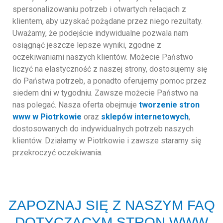
spersonalizowaniu potrzeb i otwartych relacjach z
klientem, aby uzyskać pożądane przez niego rezultaty.
Uważamy, że podejście indywidualne pozwala nam
osiągnąć jeszcze lepsze wyniki, zgodne z
oczekiwaniami naszych klientów. Możecie Państwo
liczyć na elastyczność z naszej strony, dostosujemy się
do Państwa potrzeb, a ponadto oferujemy pomoc przez
siedem dni w tygodniu. Zawsze możecie Państwo na
nas polegać. Nasza oferta obejmuje
tworzenie stron
www w Piotrkowie
oraz
sklepów internetowych
,
dostosowanych do indywidualnych potrzeb naszych
klientów. Działamy w Piotrkowie i zawsze staramy się
przekroczyć oczekiwania.
ZAPOZNAJ SIĘ Z NASZYM FAQ
DOTYCZĄCYM STRON WWW