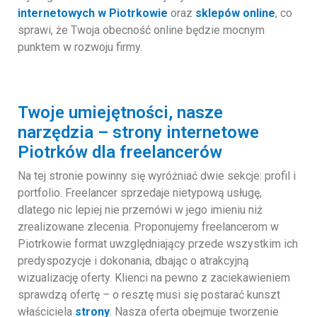
internetowych w Piotrkowie
oraz
sklepów online
, co
sprawi, że Twoja obecność online będzie mocnym
punktem w rozwoju firmy.
Twoje umiejętności, nasze
narzędzia – strony internetowe
Piotrków dla freelancerów
Na tej stronie powinny się wyróżniać dwie sekcje: profil i
portfolio. Freelancer sprzedaje nietypową usługę,
dlatego nic lepiej nie przemówi w jego imieniu niż
zrealizowane zlecenia. Proponujemy freelancerom w
Piotrkowie format uwzględniający przede wszystkim ich
predyspozycje i dokonania, dbając o atrakcyjną
wizualizację oferty. Klienci na pewno z zaciekawieniem
sprawdzą ofertę – o resztę musi się postarać kunszt
właściciela
strony
. Nasza oferta obejmuje tworzenie