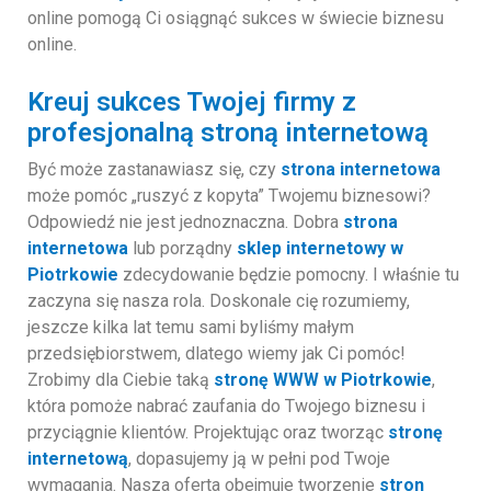
online pomogą Ci osiągnąć sukces w świecie biznesu
online.
Kreuj sukces Twojej firmy z
profesjonalną stroną internetową
Być może zastanawiasz się, czy
strona internetowa
może pomóc „ruszyć z kopyta” Twojemu biznesowi?
Odpowiedź nie jest jednoznaczna. Dobra
strona
internetowa
lub porządny
sklep internetowy w
Piotrkowie
zdecydowanie będzie pomocny. I właśnie tu
zaczyna się nasza rola. Doskonale cię rozumiemy,
jeszcze kilka lat temu sami byliśmy małym
przedsiębiorstwem, dlatego wiemy jak Ci pomóc!
Zrobimy dla Ciebie taką
stronę WWW w Piotrkowie
,
która pomoże nabrać zaufania do Twojego biznesu i
przyciągnie klientów. Projektując oraz tworząc
stronę
internetową
, dopasujemy ją w pełni pod Twoje
wymagania. Nasza oferta obejmuje tworzenie
stron