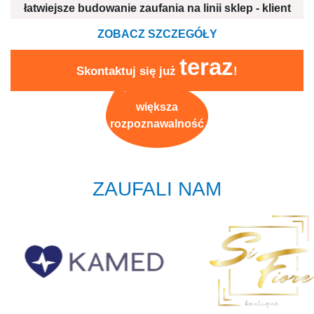
łatwiejsze budowanie zaufania na linii sklep - klient
ZOBACZ SZCZEGÓŁY
teraz
Skontaktuj się już
!
większa
rozpoznawalność
ZAUFALI NAM