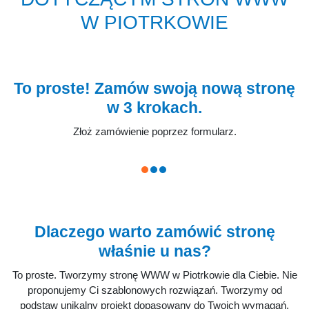
W PIOTRKOWIE
To proste! Zamów swoją nową stronę
w 3 krokach.
Złoż zamówienie poprzez formularz.
Sp
Dlaczego warto zamówić stronę
właśnie u nas?
To proste. Tworzymy stronę WWW w Piotrkowie dla Ciebie. Nie
proponujemy Ci szablonowych rozwiązań. Tworzymy od
podstaw unikalny projekt dopasowany do Twoich wymagań.