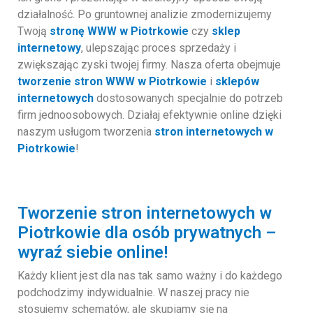
działalność. Po gruntownej analizie zmodernizujemy
Twoją
stronę WWW w Piotrkowie
czy
sklep
internetowy
, ulepszając proces sprzedaży i
zwiększając zyski twojej firmy. Nasza oferta obejmuje
tworzenie stron WWW w Piotrkowie
i
sklepów
internetowych
dostosowanych specjalnie do potrzeb
firm jednoosobowych. Działaj efektywnie online dzięki
naszym usługom tworzenia
stron internetowych w
Piotrkowie
!
Tworzenie stron internetowych w
Piotrkowie dla osób prywatnych –
wyraź siebie online!
Każdy klient jest dla nas tak samo ważny i do każdego
podchodzimy indywidualnie. W naszej pracy nie
stosujemy schematów, ale skupiamy się na