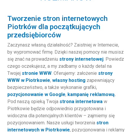
Tworzenie stron internetowych
Piotrków dla początkujących
przedsiębiorców
Zaczynasz własną działalność? Zaistniej w Internecie,
by wypromować firmę. Dzięki naszej pomocy nie musisz
się znać na prowadzeniu
strony internetowej
. Powiedz
czego oczekujesz, a my zadbamy o każdy detal na
Twojej
stronie WWW
. Oferujemy: założenie
strony
WWW w Piotrkowie
,
własny hosting
zapewniający
bezpieczeństwo, a także wykonanie grafiki,
pozycjonowanie w Google
,
kampanię reklamową
.
Pod naszą opieką Twoja
strona internetowa
w
Piotrkowie będzie odpowiednio przygotowana i
widoczna dla potencjalnych klientów – zajmiemy się
pozycjonowaniem. Nasze usługi tworzenia
stron
internetowych w Piotrkowie
, pozycjonowania i reklamy