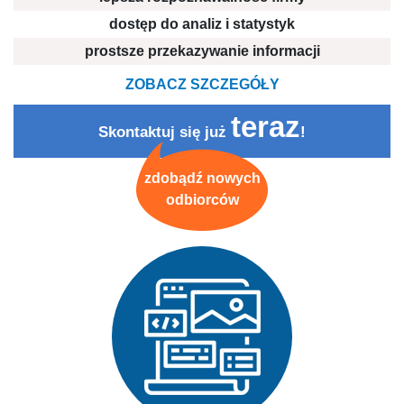
dostęp do analiz i statystyk
prostsze przekazywanie informacji
ZOBACZ SZCZEGÓŁY
teraz
Skontaktuj się już
!
zdobądź nowych
odbiorców