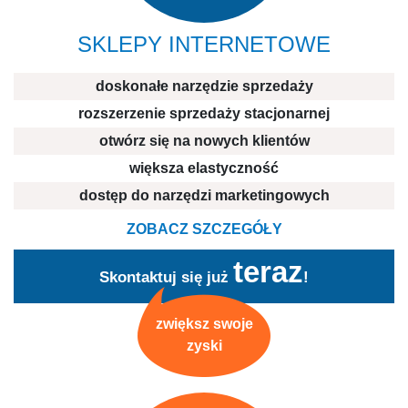
SKLEPY INTERNETOWE
doskonałe narzędzie sprzedaży
rozszerzenie sprzedaży stacjonarnej
otwórz się na nowych klientów
większa elastyczność
dostęp do narzędzi marketingowych
ZOBACZ SZCZEGÓŁY
teraz
Skontaktuj się już
!
zwiększ swoje
zyski