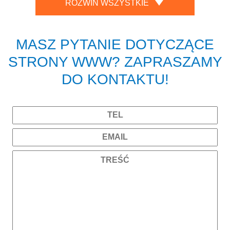
ROZWIŃ WSZYSTKIE
MASZ PYTANIE DOTYCZĄCE
STRONY WWW? ZAPRASZAMY
DO KONTAKTU!