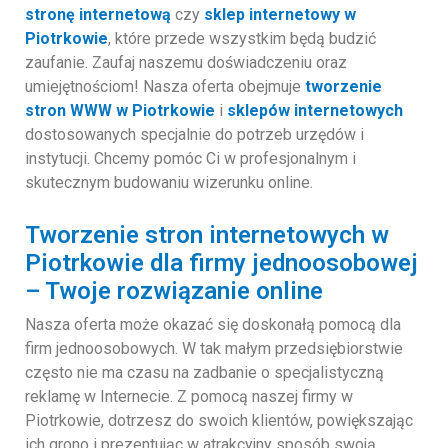
stronę internetową
czy
sklep internetowy w
Piotrkowie
, które przede wszystkim będą budzić
zaufanie. Zaufaj naszemu doświadczeniu oraz
umiejętnościom! Nasza oferta obejmuje
tworzenie
stron WWW w Piotrkowie
i
sklepów internetowych
dostosowanych specjalnie do potrzeb urzędów i
instytucji. Chcemy pomóc Ci w profesjonalnym i
skutecznym budowaniu wizerunku online.
Tworzenie stron internetowych w
Piotrkowie dla firmy jednoosobowej
– Twoje rozwiązanie online
Nasza oferta może okazać się doskonałą pomocą dla
firm jednoosobowych. W tak małym przedsiębiorstwie
często nie ma czasu na zadbanie o specjalistyczną
reklamę w Internecie. Z pomocą naszej firmy w
Piotrkowie, dotrzesz do swoich klientów, powiększając
ich grono i prezentując w atrakcyjny sposób swoją