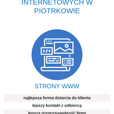
INTERNETOWYCH W
PIOTRKOWIE
STRONY WWW
najlepsza forma dotarcia do klienta
lepszy kontakt z odbiorcą
lepsza rozpoznawalność firmy